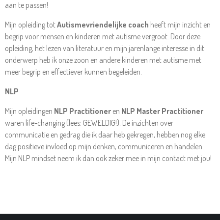
aan te passen!
Mijn opleiding tot
Autismevriendelijke coach
heeft mijn inzicht en
begrip voor mensen en kinderen met autisme vergroot. Door deze
opleiding, het lezen van literatuur en mijn jarenlange interesse in dit
onderwerp heb ik onze zoon en andere kinderen met autisme met
meer begrip en effectiever kunnen begeleiden.
NLP
Mijn opleidingen
NLP Practitioner
en
NLP Master Practitioner
waren life-changing (lees: GEWELDIG!). De inzichten over
communicatie en gedrag die ik daar heb gekregen, hebben nog elke
dag positieve invloed op mijn denken, communiceren en handelen.
Mijn NLP mindset neem ik dan ook zeker mee in mijn contact met jou!