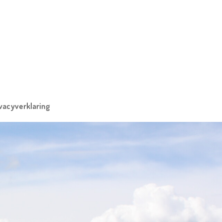
vacyverklaring