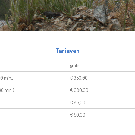
Tarieven
gratis
30 min.)
€ 350,00
30 min.)
€ 680,00
€ 85,00
€ 50,00