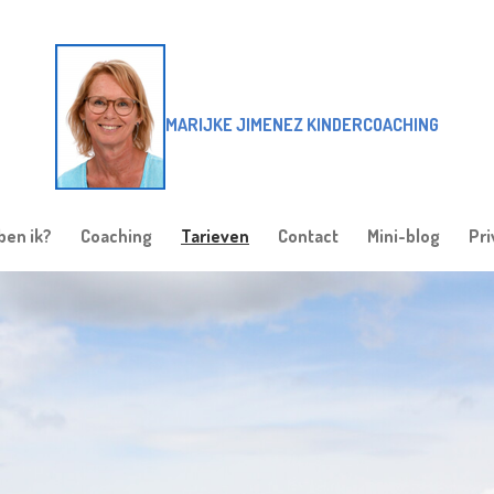
MARIJKE JIMENEZ KINDERCOACHING
ben ik?
Coaching
Tarieven
Contact
Mini-blog
Pri