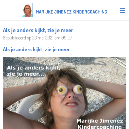
Ga
MARIJKE JIMENEZ KINDERCOACHING
direct
naar
de
Als je anders kijkt, zie je meer...
hoofdinhoud
Gepubliceerd op 23 mei 2021 om 09:27
Als je anders kijkt, zie je meer...