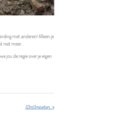
erbinding met anderen! Alleen je
t niet meer...
e jou de regie over je eigen
(Ont)moeten..
»