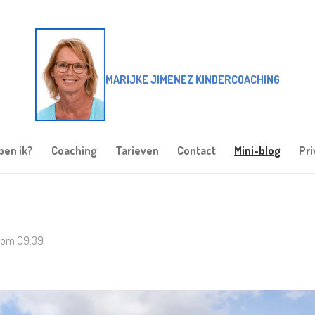
MARIJKE JIMENEZ KINDERCOACHING
ben ik?
Coaching
Tarieven
Contact
Mini-blog
Pri
1 om 09:39